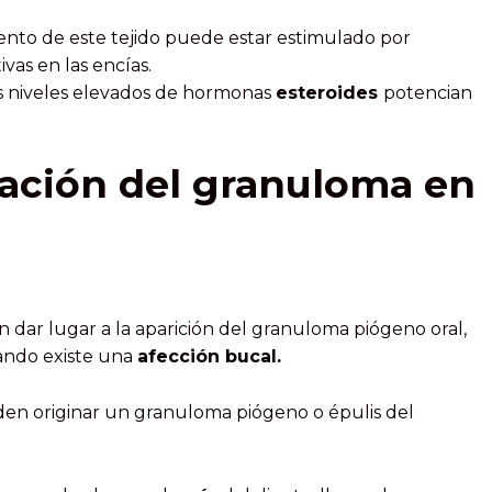
iento de este tejido puede estar estimulado por
ivas en las encías.
 niveles elevados de hormonas
esteroides
potencian
ación del granuloma en
dar lugar a la aparición del granuloma piógeno oral,
ndo existe una
afección bucal.
n originar un granuloma piógeno o épulis del