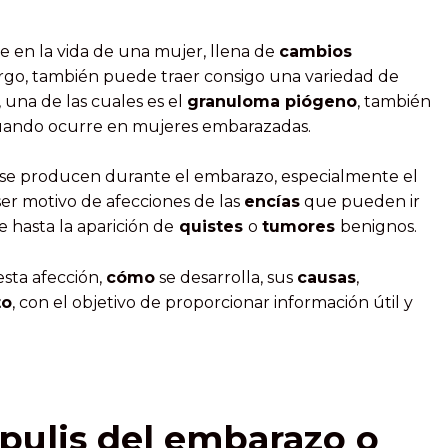
e en la vida de una mujer, llena de
cambios
argo, también puede traer consigo una variedad de
, una de las cuales es el
granuloma piógeno
, también
ando ocurre en mujeres embarazadas.
se producen durante el embarazo, especialmente el
er motivo de afecciones de las
encías
que pueden ir
e hasta la aparición de
quistes
o
tumores
benignos.
esta afección,
cómo
se desarrolla, sus
causas
,
to
, con el objetivo de proporcionar información útil y
épulis del embarazo o