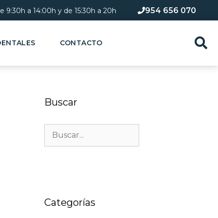
954 656 070
de 9:30h a 14:00h y de 15:30h a 20h​
DENTALES
CONTACTO
Buscar
Categorías