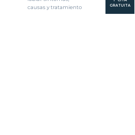
GRATUITA
causas y tratamiento