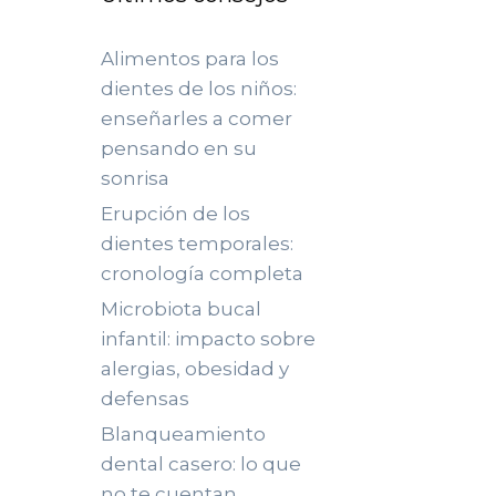
Alimentos para los
dientes de los niños:
enseñarles a comer
pensando en su
sonrisa
Erupción de los
dientes temporales:
cronología completa
Microbiota bucal
infantil: impacto sobre
alergias, obesidad y
defensas
Blanqueamiento
dental casero: lo que
no te cuentan