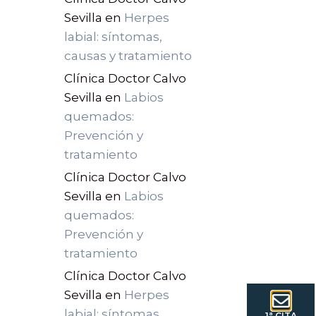
Sevilla
en
Herpes
labial: síntomas,
causas y tratamiento
Clínica Doctor Calvo
Sevilla
en
Labios
quemados:
Prevención y
tratamiento
Clínica Doctor Calvo
Sevilla
en
Labios
quemados:
Prevención y
tratamiento
Clínica Doctor Calvo
Sevilla
en
Herpes
labial: síntomas,
1ª CITA