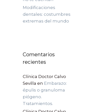
Modificaciones
dentales: costumbres
extremas del mundo
Comentarios
recientes
Clínica Doctor Calvo
Sevilla
en
Embarazo:
épulis o granuloma
piógeno.
Tratamientos.
Clínica Doctor Calvo