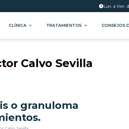
Lun. a Vier. 
CLÍNICA
TRATAMIENTOS
CONSEJOS 
tor Calvo Sevilla
is o granuloma
mientos.
or Calvo Sevilla