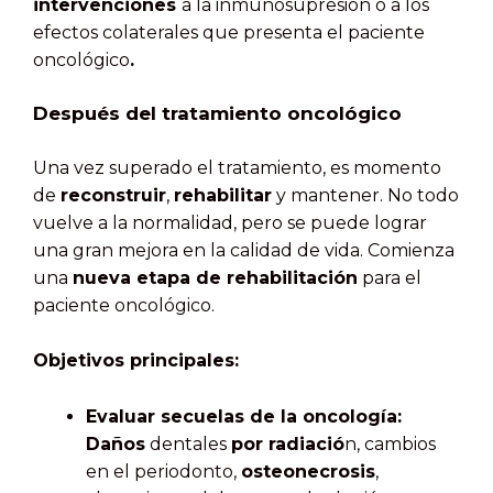
intervenciones
a la inmunosupresión o a los
efectos colaterales que presenta el paciente
oncológico
.
Después del tratamiento oncológico
Una vez superado el tratamiento, es momento
de
reconstruir
,
rehabilitar
y mantener. No todo
vuelve a la normalidad, pero se puede lograr
una gran mejora en la calidad de vida. Comienza
una
nueva etapa de rehabilitación
para el
paciente oncológico.
Objetivos principales:
Evaluar secuelas de la oncología:
Daños
dentales
por radiació
n, cambios
en el periodonto,
osteonecrosis
,