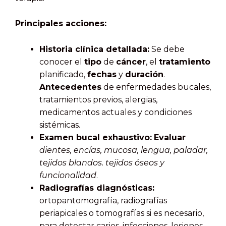
Principales acciones:
Historia clínica detallada:
Se debe
conocer el
tipo
de
cáncer
, el
tratamiento
planificado,
fechas
y
duración
.
Antecedentes
de enfermedades bucales,
tratamientos previos, alergias,
medicamentos actuales y condiciones
sistémicas.
Examen bucal exhaustivo:
Evaluar
dientes, encías, mucosa,
lengua, paladar,
tejidos blandos.
tejidos óseos y
funcionalidad
.
Radiografías diagnósticas:
ortopantomografía, radiografías
periapicales o tomografías si es necesario,
para detectar caries, infecciones, lesiones