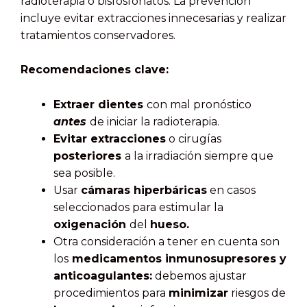
radioterapia o bisfosfonatos. La prevención
incluye evitar extracciones innecesarias y realizar
tratamientos conservadores.
Recomendaciones clave:
Extraer dientes
con mal pronóstico
antes
de iniciar la radioterapia.
Evitar extracciones
o cirugías
posteriores
a la irradiación siempre que
sea posible.
Usar
cámaras hiperbáricas
en casos
seleccionados para estimular la
oxigenación
del
hueso.
Otra consideración a tener en cuenta son
los
medicamentos inmunosupresores y
anticoagulantes:
debemos ajustar
procedimientos para
minimizar
riesgos de