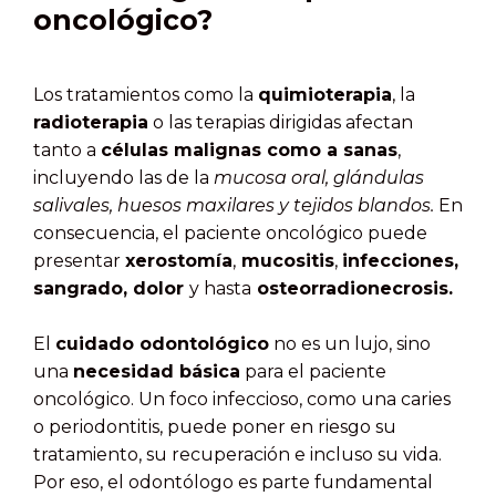
oncológico?
Los tratamientos como la
quimioterapia
, la
radioterapia
o las terapias dirigidas afectan
tanto a
células malignas como a sanas
,
incluyendo las de la
mucosa oral, glándulas
salivales, huesos maxilares y tejidos blandos.
En
consecuencia, el paciente oncológico puede
presentar
xerostomía
,
mucositis
,
infecciones,
sangrado, dolor
y hasta
osteorradionecrosis.
El
cuidado odontológico
no es un lujo, sino
una
necesidad básica
para el paciente
oncológico. Un foco infeccioso, como una caries
o periodontitis, puede poner en riesgo su
tratamiento, su recuperación e incluso su vida.
Por eso, el odontólogo es parte fundamental