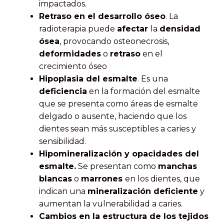
impactados.
Retraso en el desarrollo óseo
. La
radioterapia puede
afectar
la
densidad
ósea
, provocando osteonecrosis,
deformidades
o
retraso
en el
crecimiento óseo
Hipoplasia del esmalte
. Es una
deficiencia
en la formación del esmalte
que se presenta como áreas de esmalte
delgado o ausente, haciendo que los
dientes sean más susceptibles a caries y
sensibilidad.
Hipomineralización y opacidades del
esmalte.
Se presentan como
manchas
blancas
o
marrones
en los dientes, que
indican una
mineralización deficiente
y
aumentan la vulnerabilidad a caries.
Cambios en la estructura de los tejidos