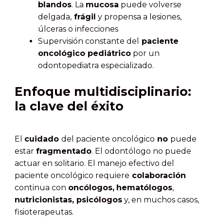
blandos
. La
mucosa
puede volverse
delgada,
frágil
y propensa a lesiones,
úlceras o infecciones
Supervisión constante del
paciente
oncológico pediátrico
por un
odontopediatra especializado.
Enfoque multidisciplinario:
la clave del éxito
El
cuidado
del paciente oncológico
no
puede
estar
fragmentado
. El odontólogo no puede
actuar en solitario. El manejo efectivo del
paciente oncológico requiere
colaboración
continua con
oncólogos,
hematólogos
,
nutricionistas, psicólogos
y, en muchos casos,
fisioterapeutas.