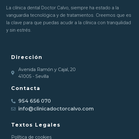
La clínica dental Doctor Calvo, siempre ha estado a la
vanguardia tecnológica y de tratamientos. Creemos que es
la clave para que puedas acudir a la clínica con tranquilidad
y sin estrés.
Dirección
Avenida Ramón y Cajal, 20
41005 - Sevilla
Contacta
954 656 070
info@clinicadoctorcalvo.com
Textos Legales
Política de cookies