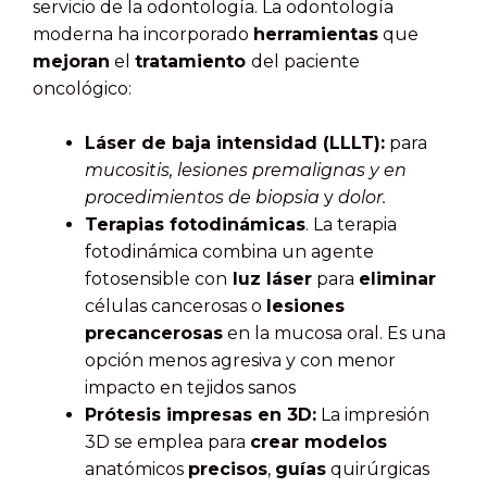
servicio de la odontología. La odontología
moderna ha incorporado
herramientas
que
mejoran
el
tratamiento
del paciente
oncológico:
Láser de baja intensidad (LLLT):
para
mucositis,
lesiones premalignas y en
procedimientos de biopsia
y
dolor.
Terapias fotodinámicas
. La terapia
fotodinámica combina un agente
fotosensible con
luz láser
para
eliminar
células cancerosas o
lesiones
precancerosas
en la mucosa oral. Es una
opción menos agresiva y con menor
impacto en tejidos sanos
Prótesis impresas en 3D:
La impresión
3D se emplea para
crear modelos
anatómicos
precisos
,
guías
quirúrgicas