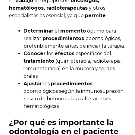
El
trabajo
en equipo con
oncólogos,
hematólogos, radioterapeutas
y otros
especialistas es esencial, ya que
permite
:
Determinar
el
momento
óptimo para
realizar
procedimientos
odontológicos,
preferiblemente antes de iniciar la terapia.
Conocer
los
efectos
específicos del
tratamiento
(quimioterapia, radioterapia,
inmunoterapia) en la mucosa y tejidos
orales.
Ajustar
los
procedimientos
odontológicos según la inmunosupresión,
riesgo de hemorragias o alteraciones
hematológicas.
¿Por qué es importante la
odontología en el paciente