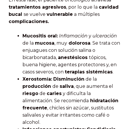
tratamientos agresivos
, por lo que la
cavidad
bucal
se vuelve
vulnerable
a múltiples
complicaciones.
Mucositis oral:
Inflamación
y
ulceración
de la
mucosa
, muy
dolorosa
. Se trata con
enjuagues con solución salina o
bicarbonatada,
anestésicos
tópicos,
buena higiene, agentes protectores y, en
casos severos, con
terapias sistémicas
.
Xerostomía:
Disminución
de la
producción
de
saliva
, que aumenta el
riesgo
de
caries
y dificulta la
alimentación. Se recomienda
hidratación
frecuente
, chicles sin azúcar, sustitutos
salivales y evitar irritantes como café o
alcohol.