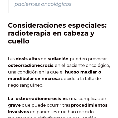
pacientes oncológicos
Consideraciones especiales:
radioterapia en cabeza y
cuello
Las
dosis altas
de
radiación
pueden provocar
osteorradionecrosis
en el paciente oncológico,
una condición en la que el
hueso maxilar o
mandibular
se necrosa
debido a la falta de
riego sanguíneo.
La
osteorradionecrosis es
una complicación
grave
que puede ocurrir tras
procedimientos
invasivos
en pacientes que han recibido