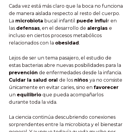
Cada vez está más claro que la boca no funciona
de manera aislada respecto al resto del cuerpo.
La
microbiota
bucal infantil
puede influi
r en
las
defensas
, en el desarrollo de
alergias
e
incluso en ciertos procesos metabólicos
relacionados con la
obesidad
.
Lejos de ser un tema pasajero, el estudio de
estas bacterias abre nuevas posibilidades para la
prevención
de enfermedades desde la infancia.
Cuidar la salud oral
de los
niños
ya no consiste
únicamente en evitar caries, sino en
favorecer
un
equilibrio
que pueda acompañarlos
durante toda la vida.
La ciencia continúa descubriendo conexiones
sorprendentes entre la microbiota y el bienestar
general. Y aunque todavía queda mucho por