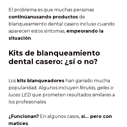
El problema es que muchas personas
continúan
usando productos
de
blanqueamiento dental casero incluso cuando
aparecen estos síntomas,
empeorando la
situación
.
Kits de blanqueamiento
dental casero: ¿sí o no?
Los
kits blanqueadores
han ganado mucha
popularidad. Algunos incluyen
férulas, geles o
luces LED
que prometen resultados similares a
los profesionales.
¿Funcionan?
En algunos casos,
sí… pero con
matices
.