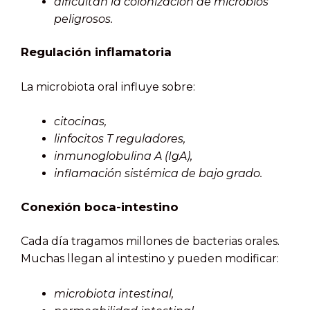
dificultan la colonización de microbios
peligrosos.
Regulación inflamatoria
La microbiota oral influye sobre:
citocinas,
linfocitos T reguladores,
inmunoglobulina A (IgA),
inflamación sistémica de bajo grado.
Conexión boca-intestino
Cada día tragamos millones de bacterias orales.
Muchas llegan al intestino y pueden modificar:
microbiota intestinal,