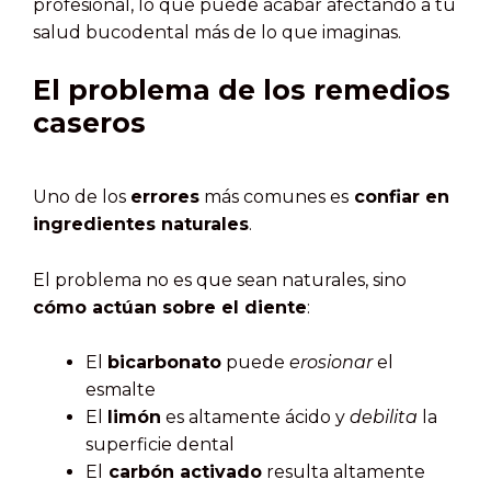
profesional, lo que puede acabar afectando a tu
salud bucodental más de lo que imaginas.
El problema de los remedios
caseros
Uno de los
errores
más comunes es
confiar en
ingredientes naturales
.
El problema no es que sean naturales, sino
cómo actúan sobre el diente
:
El
bicarbonato
puede
erosionar
el
esmalte
El
limón
es altamente ácido y
debilita
la
superficie dental
El
carbón activado
resulta altamente