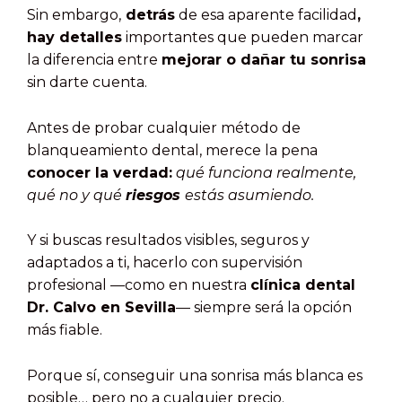
Sin embargo,
detrás
de esa aparente facilidad
,
hay detalles
importantes que pueden marcar
la diferencia entre
mejorar o dañar tu sonrisa
sin darte cuenta.
Antes de probar cualquier método de
blanqueamiento dental, merece la pena
conocer la verdad:
qué funciona realmente,
qué no y qué
riesgos
estás asumiendo.
Y si buscas resultados visibles, seguros y
adaptados a ti, hacerlo con supervisión
profesional —como en nuestra
clínica dental
Dr. Calvo en Sevilla
— siempre será la opción
más fiable.
Porque sí, conseguir una sonrisa más blanca es
posible… pero no a cualquier precio.