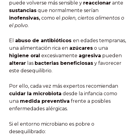
puede volverse más sensible y
reaccionar
ante
sustancias
que normalmente serían
inofensivas,
como el
polen, ciertos alimentos o
el polvo
.
El
abuso de antibióticos
en edades tempranas,
una alimentación rica en
azúcares
o una
higiene oral
excesivamente
agresiva
pueden
alterar
las
bacterias beneficiosas
y favorecer
este desequilibrio.
Por ello, cada vez más expertos recomiendan
cuidar la microbiota
desde la infancia como
una
medida preventiva
frente a posibles
enfermedades alérgicas.
Si el entorno microbiano es pobre o
desequilibrado: