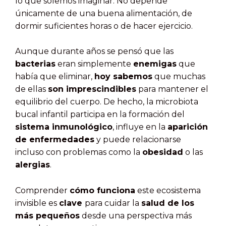
lo que solemos imaginar. No depende
únicamente de una buena alimentación, de
dormir suficientes horas o de hacer ejercicio.
Aunque durante años se pensó que las
bacterias
eran simplemente
enemigas
que
había que eliminar,
hoy sabemos
que muchas
de ellas
son imprescindibles
para mantener el
equilibrio del cuerpo. De hecho, la microbiota
bucal infantil participa en la formación del
sistema inmunológico
, influye en la
aparición
de enfermedades
y puede relacionarse
incluso con problemas como la
obesidad
o las
alergias
.
Comprender
cómo funciona
este ecosistema
invisible es
clave
para cuidar la
salud de los
más pequeños
desde una perspectiva más