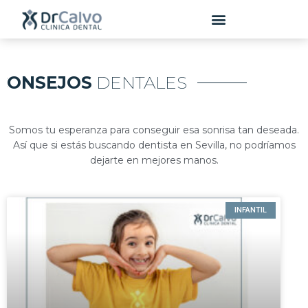
contenido
CONSEJOS
DENTALES
Somos tu esperanza para conseguir esa sonrisa tan deseada.
Así que si estás buscando dentista en Sevilla, no podríamos
dejarte en mejores manos.
INFANTIL