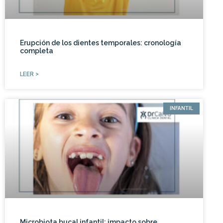
Erupción de los dientes temporales: cronología
completa
LEER >
INFANTIL
Microbiota bucal infantil: impacto sobre