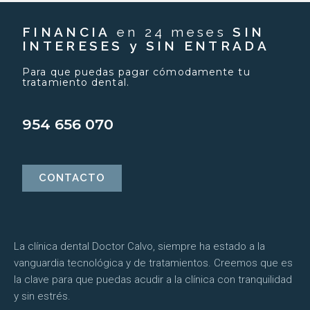
FINANCIA
en 24 meses
SIN
INTERESES y SIN ENTRADA
Para que puedas pagar cómodamente tu
tratamiento dental.
954 656 070
CONTACTO
La clínica dental Doctor Calvo, siempre ha estado a la
vanguardia tecnológica y de tratamientos. Creemos que es
la clave para que puedas acudir a la clínica con tranquilidad
y sin estrés.