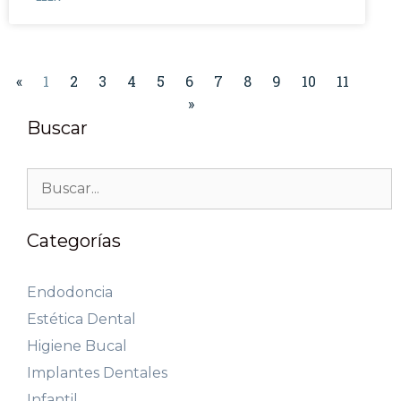
«
1
2
3
4
5
6
7
8
9
10
11
»
Buscar
Categorías
Endodoncia
Estética Dental
Higiene Bucal
Implantes Dentales
Infantil