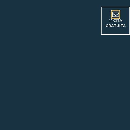
1ª CITA
GRATUITA