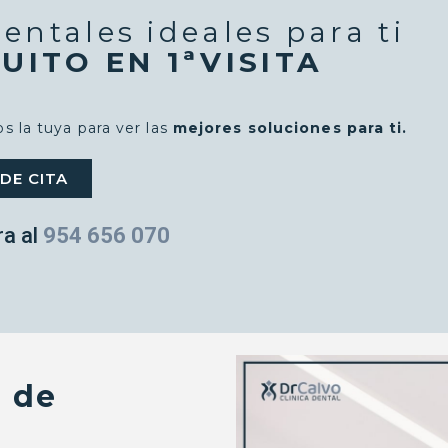
dentales ideales para ti
UITO EN 1ªVISITA
 la tuya para ver las
mejores soluciones para ti.
IDE CITA
ra al
954 656 070
s de