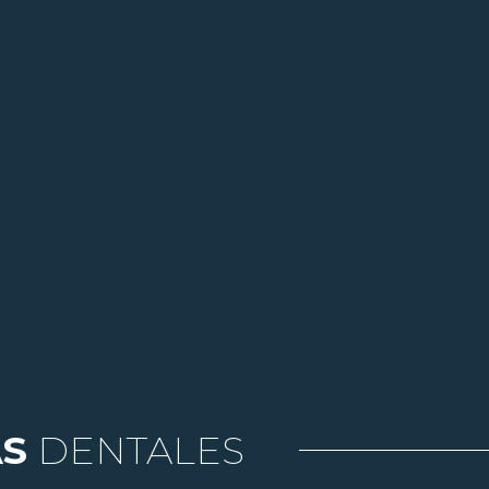
AS
DENTALES