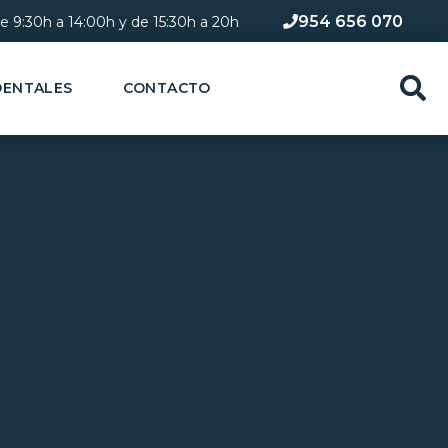
954 656 070
de 9:30h a 14:00h y de 15:30h a 20h​
DENTALES
CONTACTO