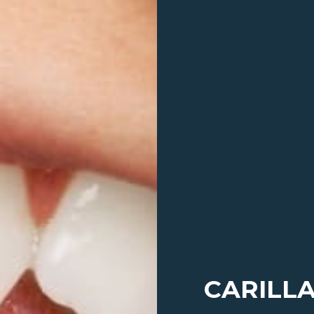
CARILL