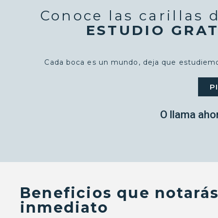
Conoce las carillas 
ESTUDIO GRAT
Cada boca es un mundo, deja que estudiemos
P
O llama aho
Beneficios que notará
inmediato