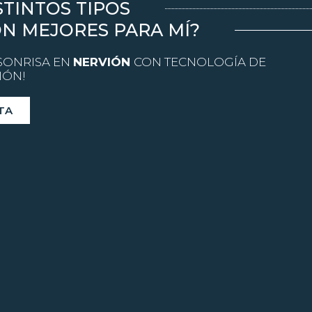
STINTOS TIPOS
ON MEJORES PARA MÍ?
SONRISA EN
NERVIÓN
CON TECNOLOGÍA DE
IÓN!
ITA