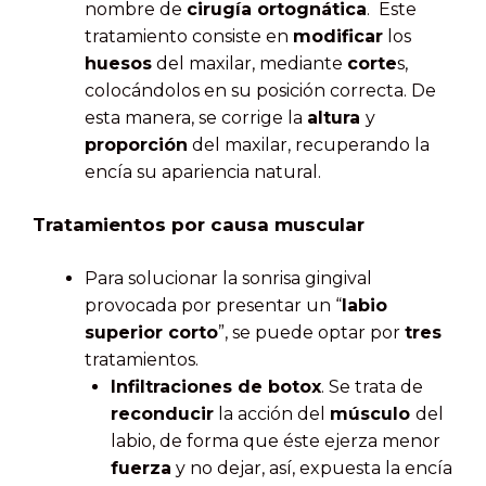
nombre de
cirugía ortognática
. Este
tratamiento consiste en
modificar
los
huesos
del maxilar, mediante
corte
s,
colocándolos en su posición correcta. De
esta manera, se corrige la
altura
y
proporción
del maxilar, recuperando la
encía su apariencia natural.
Tratamientos por causa muscular
Para solucionar la sonrisa gingival
provocada por presentar un “
labio
superior corto
”, se puede optar por
tres
tratamientos.
Infiltraciones de botox
. Se trata de
reconducir
la acción del
músculo
del
labio, de forma que éste ejerza menor
fuerza
y no dejar, así, expuesta la encía