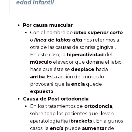
edad infantil
Por causa muscular
:
Con el nombre de
labio superior corto
o
línea de labios alta
nos referimos a
otra de las causas de sonrisa gingival.
En este caso, la
hiperactividad
del
músculo
elevador que domina el labio
hace que éste se
desplace
hacia
arriba
. Esta acción del músculo
provocará que la
encía
quede
expuesta
.
Causa de Post ortodoncia
:
En los tratamientos de
ortodoncia
,
sobre todo los pacientes que llevan
aparatología fija (
brackets
). En algunos
casos, la
encía
puede
aumentar
de