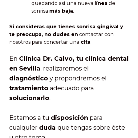
quedando así una nueva
línea
de
sonrisa
más baja
.
Si consideras que tienes sonrisa gingival y
te preocupa, no dudes en
contactar con
nosotros para concertar una
cita
.
En
Clínica Dr. Calvo, tu clínica dental
en Sevilla
, realizaremos el
diagnóstico
y propondremos el
tratamiento
adecuado para
solucionarlo
.
Estamos a tu
disposición
para
cualquier
duda
que tengas sobre éste
u otro tema.