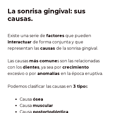
La sonrisa gingival: sus
causas.
Existe una serie de
factores
que pueden
interactuar
de forma conjunta y que
representan las
causas
de la sonrisa gingival.
Las causas
más
comune
s son las relacionadas
con los
dientes
, ya sea por
crecimiento
excesivo o por
anomalías
en la época eruptiva.
Podemos clasificar las causas en
3 tipo
s:
Causa
ósea
Causa
muscular
Causa
postortodóntica