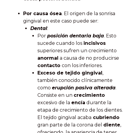
Por causa ósea
. El origen de la sonrisa
gingival en este caso puede ser:
Dental
:
Por
posición dentaria baja
. Esto
sucede cuando los
incisivos
superiores sufren un crecimiento
anormal
a causa de no producirse
contacto
con los inferiores.
Exceso de tejido gingival
,
también conocido clínicamente
como
erupción pasiva alterada
.
Consiste en un
crecimiento
excesivo de la
encía
durante la
etapa de crecimiento de los dientes.
El tejido gingival acaba
cubriendo
gran parte de la corona del
diente
,
ofreciendo la apariencia de tener