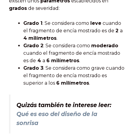
existen unos
parámetros
establecidos en
grados
de severidad:
Grado 1
: Se considera como
leve
cuando
el fragmento de encía mostrado es de
2
a
4 milímetros
.
Grado 2
: Se considera como
moderado
cuando el fragmento de encía mostrado
es de
4
a
6 milímetros
.
Grado 3
: Se considera como grave cuando
el fragmento de encía mostrado es
superior a los
6 milímetros
.
Quizás también te interese leer:
Qué es eso del diseño de la
sonrisa