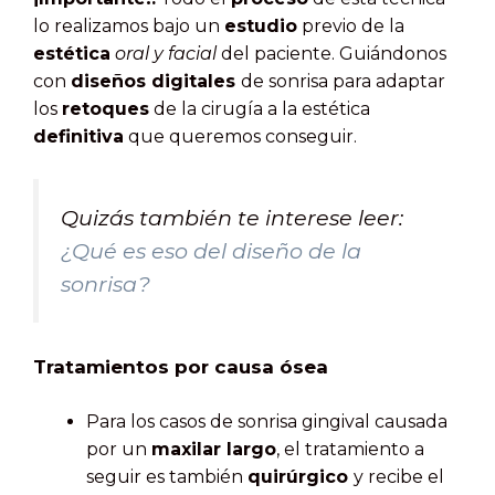
lo realizamos bajo un
estudio
previo de la
estética
oral y facial
del paciente. Guiándonos
con
diseños digitales
de sonrisa para adaptar
los
retoques
de la cirugía a la estética
definitiva
que queremos conseguir.
Quizás también te interese leer:
¿Qué es eso del diseño de la
sonrisa?
Tratamientos por causa ósea
Para los casos de sonrisa gingival causada
por un
maxilar largo
, el tratamiento a
seguir es también
quirúrgico
y recibe el