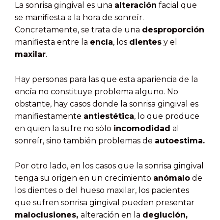
La sonrisa gingival es una
alteración
facial que
se manifiesta a la hora de sonreír.
Concretamente, se trata de una
desproporción
manifiesta entre la
encía
, los
dientes
y el
maxilar
.
Hay personas para las que esta apariencia de la
encía no constituye problema alguno. No
obstante, hay casos donde la sonrisa gingival es
manifiestamente
antiestética
, lo que produce
en quien la sufre no sólo
incomodidad
al
sonreír, sino también problemas de
autoestima.
Por otro lado, en los casos que la sonrisa gingival
tenga su origen en un crecimiento
anómalo
de
los dientes o del hueso maxilar, los pacientes
que sufren sonrisa gingival pueden presentar
maloclusiones,
alteración en la
deglución,