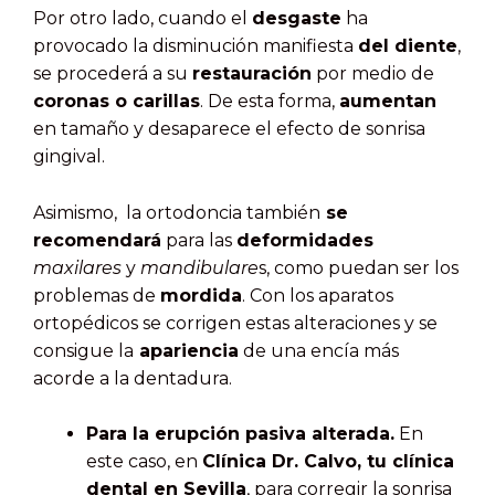
Por otro lado, cuando el
desgaste
ha
provocado la disminución manifiesta
del diente
,
se procederá a su
restauración
por medio de
coronas o carillas
. De esta forma,
aumentan
en tamaño y desaparece el efecto de sonrisa
gingival.
Asimismo, la ortodoncia también
se
recomendará
para las
deformidades
maxilares
y
mandibulare
s, como puedan ser los
problemas de
mordida
. Con los aparatos
ortopédicos se corrigen estas alteraciones y se
consigue la
apariencia
de una encía más
acorde a la dentadura.
Para la erupción pasiva alterada.
En
este caso, en
Clínica Dr. Calvo, tu clínica
dental en Sevilla
, para corregir la sonrisa