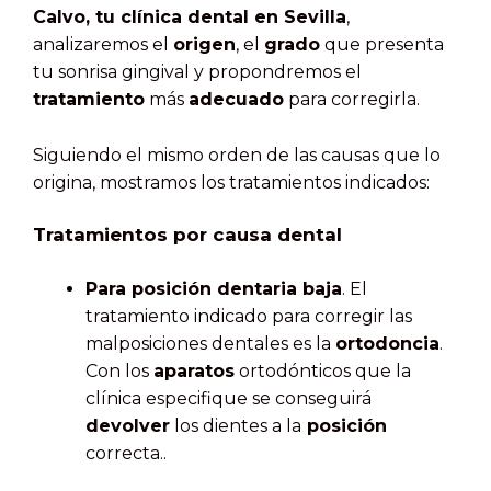
Calvo, tu clínica dental en Sevilla
,
analizaremos el
origen
, el
grado
que presenta
tu sonrisa gingival y propondremos el
tratamiento
más
adecuado
para corregirla.
Siguiendo el mismo orden de las causas que lo
origina, mostramos los tratamientos indicados:
Tratamientos por causa dental
Para posición dentaria baja
. El
tratamiento indicado para corregir las
malposiciones dentales es la
ortodoncia
.
Con los
aparatos
ortodónticos que la
clínica especifique se conseguirá
devolver
los dientes a la
posición
correcta..