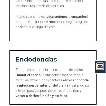
leves. Eliminamos las caries y las reparamos
mediante resinas de alta estética.
Pueden ser simples (
obturaciones
o
empastes
)
o complejas (
reconstrucciones
) según el grado
de daño que tenga el diente.
Endodoncias
Tratamiento coloquialmente conocido como
“matar el nervio”
. Esta técnica nos permite la
evitar las extracciones dentales
eliminando toda
la infección del interior del diente
y sellando su
interior, para después poder reconstruirlos y
volver a darles función y estética.