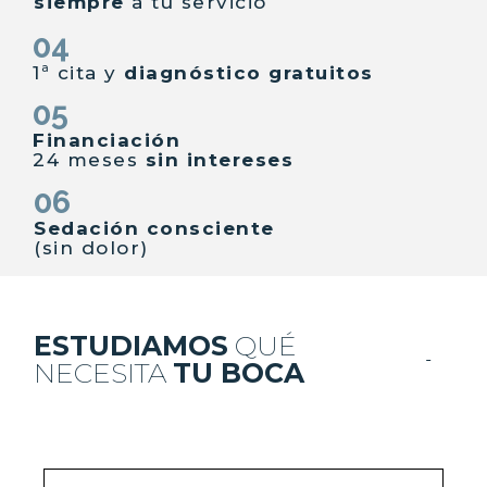
siempre
a tu servicio
04
1ª cita y
diagnóstico gratuitos
05
Financiación
24 meses
sin intereses
06
Sedación consciente
(sin dolor)
ESTUDIAMOS
QUÉ
NECESITA
TU BOCA