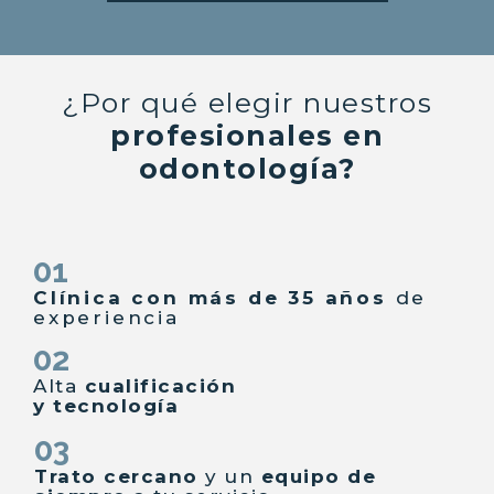
¿Por qué elegir nuestros
profesionales en
odontología?
01
Clínica con más de 35 años
de
experiencia
02
Alta
cualificación
y tecnología
03
Trato cercano
y un
equipo de