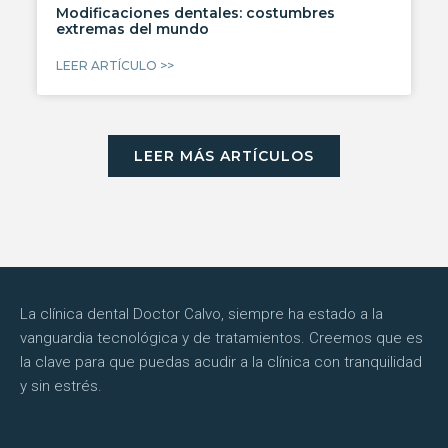
Modificaciones dentales: costumbres
extremas del mundo
LEER ARTÍCULO >>
LEER MÁS ARTÍCULOS
La clínica dental Doctor Calvo, siempre ha estado a la
vanguardia tecnológica y de tratamientos. Creemos que es
la clave para que puedas acudir a la clínica con tranquilidad
y sin estrés.