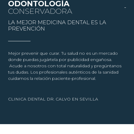
ODONTOLOGÍA
CONSERVADORA
LA MEJOR MEDICINA DENTAL ES LA
PREVENCIÓN
Mejor prevenir que curar. Tu salud no es un mercado
donde puedas jugártela por publicidad engañosa.
Acude a nosotros con total naturalidad y pregúntanos
tus dudas. Los profesionales auténticos de la sanidad
cuidamos la relación paciente-profesional.
CLINICA DENTAL DR. CALVO EN SEVILLA