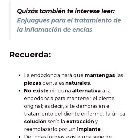
Quizás también te interese leer:
Enjuagues para el tratamiento de
la inflamación de encías
Recuerda:
La endodoncia hará que
mantengas
las
piezas
dentales
naturales
.
No existe
ninguna
alternativa
a la
endodoncia para mantener el diente
original; es decir, si te demoras en el
tratamiento del diente enfermo, la única
solución
sería la
extracción
y
reemplazarlo por un
implante
.
De todas formas, existe una serie de