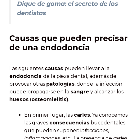
Dique de goma: el secreto de los
dentistas
Causas que pueden precisar
de una endodoncia
Las siguientes
causas
pueden llevar a la
endodoncia
de la pieza dental, además de
provocar otras
patologías
, donde la infección
puede propagarse en la
sangre
y alcanzar los
huesos
(
osteomielitis)
.
En primer lugar, las
caries
. Ya conocemos
las graves
consecuencias
bucodentales
que pueden suponer: i
nfecciones,
inflamaciones
, etc.. La presencia de caries