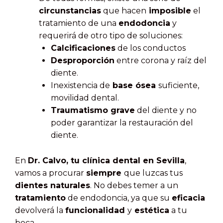
circunstancias
que hacen
imposible
el
tratamiento de una
endodoncia
y
requerirá de otro tipo de soluciones:
Calcificaciones
de los conductos
Desproporción
entre corona y raíz del
diente.
Inexistencia de
base ósea
suficiente,
movilidad dental.
Traumatismo grave
del diente y no
poder garantizar la restauración del
diente.
En
Dr. Calvo, tu clínica dental en Sevilla
,
vamos a procurar
siempre
que luzcas tus
dientes naturales
. No debes temer a un
tratamiento
de endodoncia, ya que su
eficacia
devolverá la
funcionalidad
y
estética
a tu
boca.