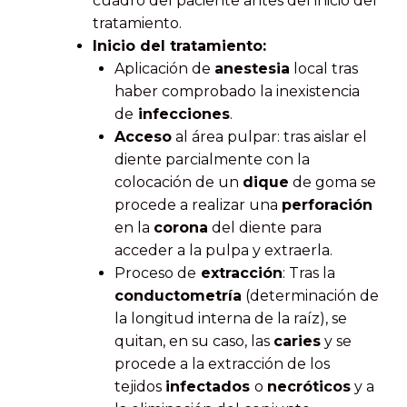
cuadro del paciente antes del inicio del
tratamiento.
Inicio del tratamiento:
Aplicación de
anestesia
local tras
haber comprobado la inexistencia
de
infecciones
.
Acceso
al área pulpar: tras aislar el
diente parcialmente con la
colocación de un
dique
de goma se
procede a realizar una
perforación
en la
corona
del diente para
acceder a la pulpa y extraerla.
Proceso de
extracción
: Tras la
conductometría
(determinación de
la longitud interna de la raíz), se
quitan, en su caso, las
caries
y se
procede a la extracción de los
tejidos
infectados
o
necróticos
y a