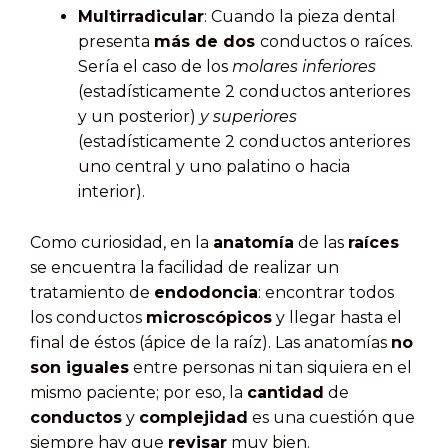
Multirradicular
: Cuando la pieza dental
presenta
más de dos
conductos o raíces.
Sería el caso de los
molares inferiores
(estadísticamente 2 conductos anteriores
y un posterior)
y superiores
(estadísticamente 2 conductos anteriores
uno central y uno palatino o hacia
interior).
Como curiosidad, en la
anatomía
de las
raíces
se encuentra la facilidad de realizar un
tratamiento de
endodoncia
: encontrar todos
los conductos
microscópicos
y llegar hasta el
final de éstos (ápice de la raíz). Las anatomías
no
son iguales
entre personas ni tan siquiera en el
mismo paciente; por eso, la
cantidad
de
conductos
y
complejidad
es una cuestión que
siempre hay que
revisar
muy bien.