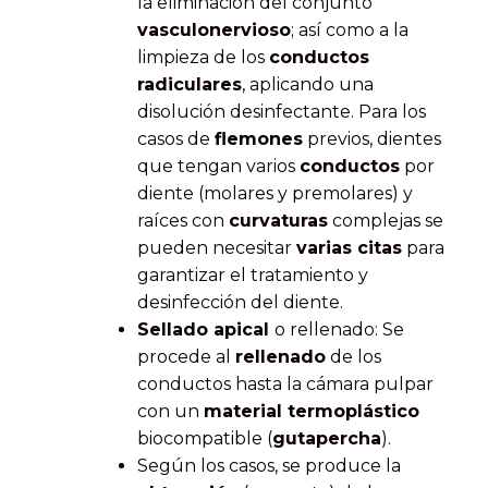
la eliminación del conjunto
vasculonervioso
; así como a la
limpieza de los
conductos
radiculares
, aplicando una
disolución desinfectante. Para los
casos de
flemones
previos, dientes
que tengan varios
conductos
por
diente (molares y premolares) y
raíces con
curvaturas
complejas se
pueden necesitar
varias citas
para
garantizar el tratamiento y
desinfección del diente.
Sellado apical
o rellenado: Se
procede al
rellenado
de los
conductos hasta la cámara pulpar
con un
material termoplástico
biocompatible (
gutapercha
).
Según los casos, se produce la