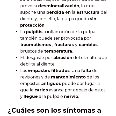
provoca
desmineralización
, lo que
supone una
pérdida
en la
estructura
del
diente y, con ello, la pulpa queda
sin
protección
.
La
pulpitis
o inflamación de la pulpa
también puede ser provocada por
traumatismos
,
fracturas
y
cambios
bruscos de
temperatura
.
El desgaste por
abrasión
del esmalte que
debilita al diente.
Los
empastes filtrados
. Una
falta
de
revisiones y de
mantenimiento
de los
empastes
antiguos
puede dar lugar a
que la
caries
avance por debajo de estos
y
llegue
a la pulpa o
nervio
.
¿Cuáles son los síntomas a