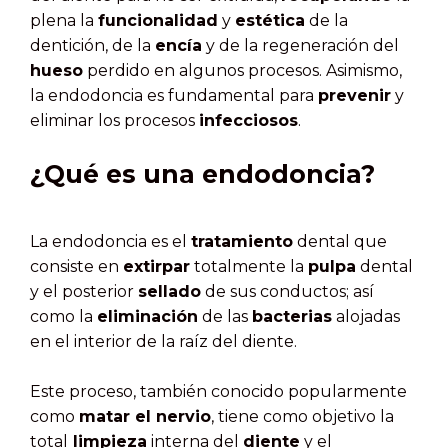
plena la
funcionalidad
y
estética
de la
dentición, de la
encía
y de la regeneración del
hueso
perdido en algunos procesos. Asimismo,
la endodoncia es fundamental para
prevenir
y
eliminar los procesos
infecciosos
.
¿Qué es una endodoncia?
La endodoncia es el
tratamiento
dental que
consiste en
extirpar
totalmente la
pulpa
dental
y el posterior
sellado
de sus conductos; así
como la
eliminación
de las
bacterias
alojadas
en el interior de la raíz del diente.
Este proceso, también conocido popularmente
como
matar el nervio
, tiene como objetivo la
total
limpieza
interna del
diente
y el