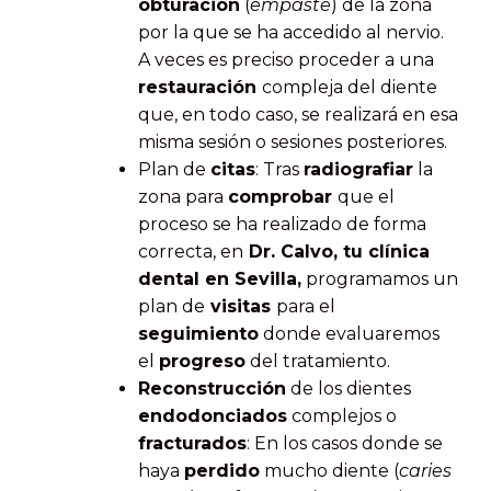
obturación
(
empaste
) de la zona
por la que se ha accedido al nervio.
A veces es preciso proceder a una
restauración
compleja del diente
que, en todo caso, se realizará en esa
misma sesión o sesiones posteriores.
Plan de
citas
: Tras
radiografiar
la
zona para
comprobar
que el
proceso se ha realizado de forma
correcta, en
Dr. Calvo, tu clínica
dental en Sevilla,
programamos un
plan de
visitas
para el
seguimiento
donde evaluaremos
el
progreso
del tratamiento.
Reconstrucción
de los dientes
endodonciados
complejos o
fracturados
: En los casos donde se
haya
perdido
mucho diente (
caries