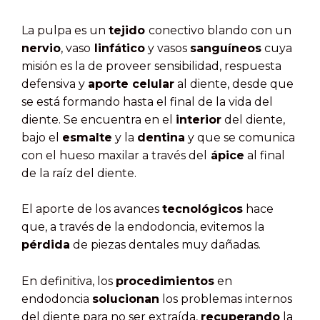
La pulpa es un
tejido
conectivo blando con un
nervio
, vaso
linfático
y vasos
sanguíneos
cuya
misión es la de proveer sensibilidad, respuesta
defensiva y
aporte celular
al diente, desde que
se está formando hasta el final de la vida del
diente. Se encuentra en el
interior
del diente,
bajo el
esmalte
y la
dentina
y que se comunica
con el hueso maxilar a través del
ápice
al final
de la raíz del diente.
El aporte de los avances
tecnológicos
hace
que, a través de la endodoncia, evitemos la
pérdida
de piezas dentales muy dañadas.
En definitiva, los
procedimientos
en
endodoncia
solucionan
los problemas internos
del diente para no ser extraída,
recuperando
la