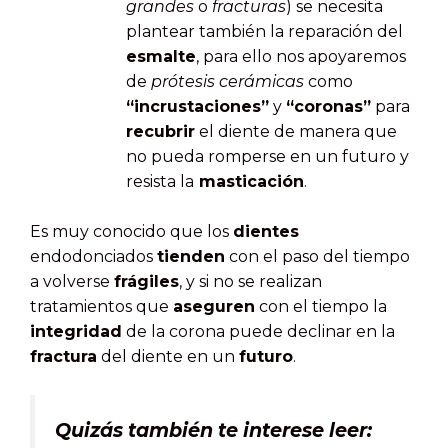
grandes
o
fracturas
) se necesita
plantear también la reparación del
esmalte
, para ello nos apoyaremos
de
prótesis cerámicas
como
“incrustaciones”
y
“coronas”
para
recubrir
el diente de manera que
no pueda romperse en un futuro y
resista la
masticación
.
Es muy conocido que los
dientes
endodonciados
tienden
con el paso del tiempo
a volverse
frágiles
, y si no se realizan
tratamientos que
aseguren
con el tiempo la
integridad
de la corona puede declinar en la
fractura
del diente en un
futuro
.
Quizás también te interese leer: