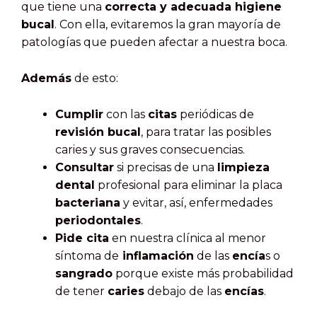
que tiene una
correcta y adecuada higiene
bucal
. Con ella, evitaremos la gran mayoría de
patologías que pueden afectar a nuestra boca.
Además
de esto:
Cumplir
con las
citas
periódicas de
revisión bucal
, para tratar las posibles
caries y sus graves consecuencias.
Consultar
si precisas de una
limpieza
dental
profesional para eliminar la placa
bacteriana
y evitar, así, enfermedades
periodontales
.
Pide cita
en nuestra clínica al menor
síntoma de
inflamación
de las
encía
s o
sangrado
porque existe más probabilidad
de tener
caries
debajo de las
encías
.