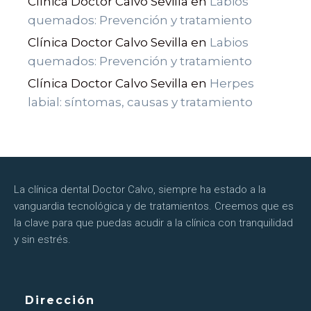
Clínica Doctor Calvo Sevilla
en
Labios
quemados: Prevención y tratamiento
Clínica Doctor Calvo Sevilla
en
Labios
quemados: Prevención y tratamiento
Clínica Doctor Calvo Sevilla
en
Herpes
labial: síntomas, causas y tratamiento
La clínica dental Doctor Calvo, siempre ha estado a la
vanguardia tecnológica y de tratamientos. Creemos que es
la clave para que puedas acudir a la clínica con tranquilidad
y sin estrés.
Dirección