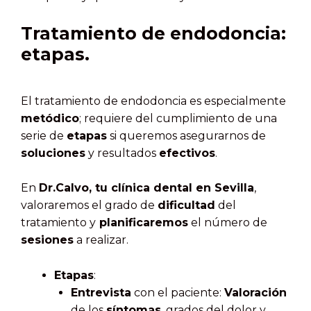
Tratamiento de endodoncia:
etapas.
El tratamiento de endodoncia es especialmente
metódico
; requiere del cumplimiento de una
serie de
etapas
si queremos asegurarnos de
soluciones
y resultados
efectivos
.
En
Dr.Calvo, tu clínica dental en Sevilla
,
valoraremos el grado de
dificultad
del
tratamiento y
planificaremos
el número de
sesiones
a realizar.
Etapas
:
Entrevista
con el paciente:
Valoración
de los
síntomas
, grados del dolor y