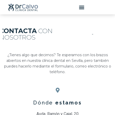
contenido
CONTACTA
CON
NOSOTROS
¿Tienes algo que decirnos? Te esperamos con los brazos
abiertos en nuestra clínica dental en Sevilla, pero también
puedes hacerlo mediante el formulario, correo electrónico o
teléfono.
Dónde
estamos
Avda. Ramón y Cajal, 20