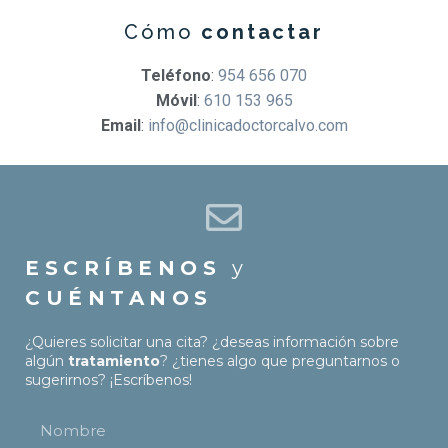
Cómo
contactar
Teléfono
:
954 656 070
Móvil
:
610 153 965
Email
:
info@clinicadoctorcalvo.com
ESCRÍBENOS
y
CUÉNTANOS
¿Quieres solicitar una cita? ¿deseas información sobre
algún
tratamiento
? ¿tienes algo que preguntarnos o
sugerirnos? ¡Escríbenos!