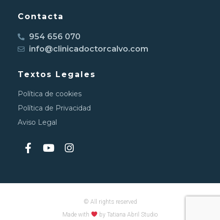
Contacta
954 656 070
info@clinicadoctorcalvo.com
Textos Legales
Política de cookies
Política de Privacidad
Aviso Legal
© All rights reserved
Made with
by Tatiana Abril Studio