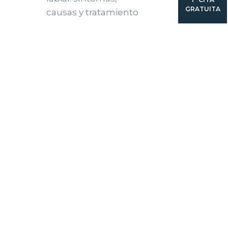
GRATUITA
causas y tratamiento