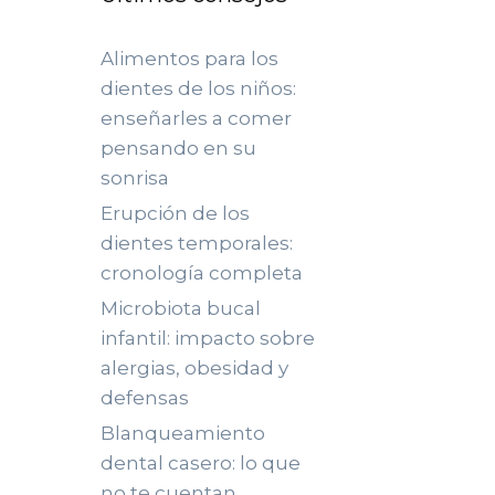
Alimentos para los
dientes de los niños:
enseñarles a comer
pensando en su
sonrisa
Erupción de los
dientes temporales:
cronología completa
Microbiota bucal
infantil: impacto sobre
alergias, obesidad y
defensas
Blanqueamiento
dental casero: lo que
no te cuentan