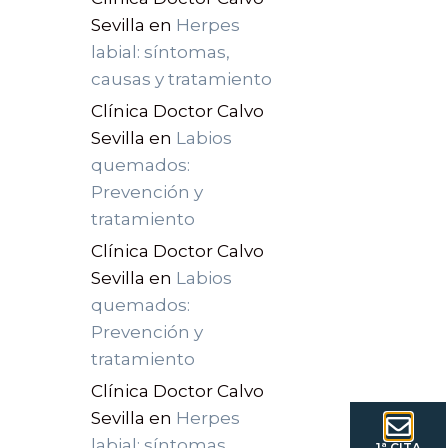
Sevilla
en
Herpes
labial: síntomas,
causas y tratamiento
Clínica Doctor Calvo
Sevilla
en
Labios
quemados:
Prevención y
tratamiento
Clínica Doctor Calvo
Sevilla
en
Labios
quemados:
Prevención y
tratamiento
Clínica Doctor Calvo
Sevilla
en
Herpes
labial: síntomas,
1ª CITA