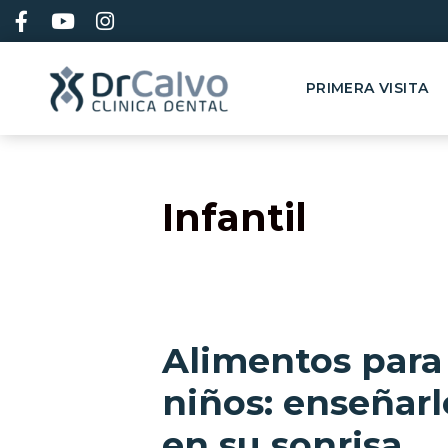
contenido
PRIMERA VISITA
Infantil
Alimentos para 
niños: enseñar
en su sonrisa