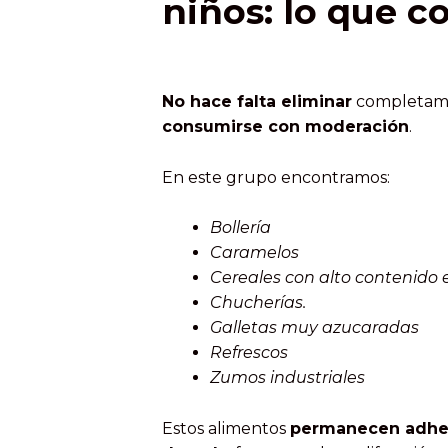
niños: lo que c
No hace falta eliminar
completamen
consumirse con moderación
.
En este grupo encontramos:
Bollería
Caramelos
Cereales con alto contenido 
Chucherías.
Galletas muy azucaradas
Refrescos
Zumos industriales
Estos alimentos
permanecen adhe