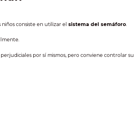
s niños consiste en utilizar el
sistema del semáforo
.
lmente.
perjudiciales por sí mismos, pero conviene controlar su