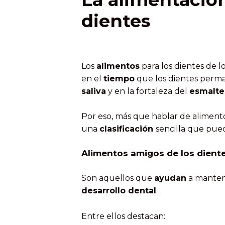
dientes
Los
alimentos
para los dientes de l
en el
tiempo
que los dientes per
saliva
y en la fortaleza del
esmalte
Por eso, más que hablar de alimen
una
clasificación
sencilla que pu
Alimentos amigos de los dient
Son aquellos que
ayudan
a mante
desarrollo dental
.
Entre ellos destacan: