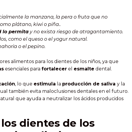
cialmente la manzana, la pera o fruta que no
omo plátano, kiwi o piña..
 lo permita
y no exista riesgo de atragantamiento.
s, como el queso o el yogur natural.
ahoria o el pepino.
res alimentos para los dientes de los niños, ya que
as
esenciales para
fortalecer
el
esmalte
dental.
cación
, lo que
estimula
la
producción de saliva
y la
 cual también evita maloclusiones dentales en el futuro.
atural que ayuda a neutralizar los ácidos producidos
los dientes de los