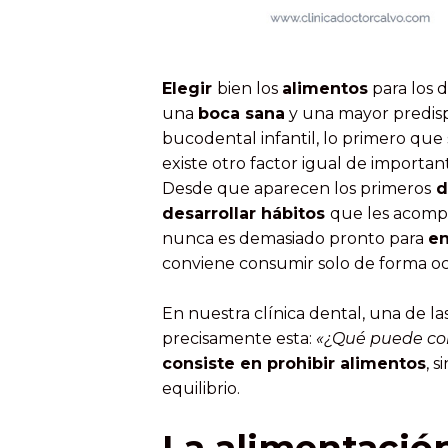
Elegir
bien los
alimentos
para los d
una
boca sana
y una mayor predispo
bucodental infantil, lo primero que 
existe otro factor igual de importan
Desde que aparecen los primeros
d
desarrollar hábitos
que les acompa
nunca es demasiado pronto para
en
conviene consumir solo de forma oc
En nuestra clínica dental, una de la
precisamente esta:
«¿Qué puede com
consiste en prohibir alimentos
, 
equilibrio.
La alimentació