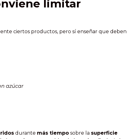
onviene limitar
te ciertos productos, pero sí enseñar que deben
en azúcar
ridos
durante
más tiempo
sobre la
superficie