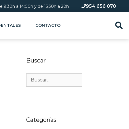
954 656 070
de 9:30h a 14:00h y de 15:30h a 20h​
DENTALES
CONTACTO
Buscar
Categorías