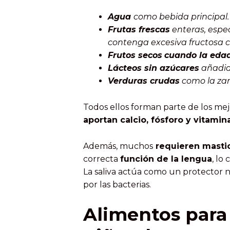
Agua
como bebida principal.
Frutas frescas
enteras, espe
contenga excesiva fructosa c
Frutos secos
cuando la edad
Lácteos sin azúcares
añadido
Verduras crudas
como la zan
Todos ellos forman parte de los mejo
aportan calcio, fósforo y vitamin
Además, muchos
requieren masti
correcta
función de la lengua
, lo
La saliva actúa como un protector n
por las bacterias.
Alimentos para 