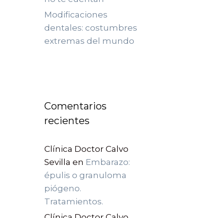
Modificaciones
dentales: costumbres
extremas del mundo
Comentarios
recientes
Clínica Doctor Calvo
Sevilla
en
Embarazo:
épulis o granuloma
piógeno.
Tratamientos.
Clínica Doctor Calvo