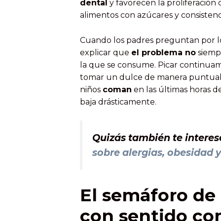
dental
y favorecen la proliferación
alimentos con azúcares y consistenc
Cuando los padres preguntan por los
explicar que
el problema no
siemp
la que se consume. Picar continua
tomar un dulce de manera puntual
niños
coman
en las últimas horas d
baja drásticamente.
Quizás también te interes
sobre alergias, obesidad 
El semáforo de 
con sentido c