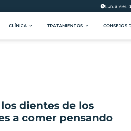
Lun. a Vier. 
CLÍNICA
TRATAMIENTOS
CONSEJOS 
los dientes de los
les a comer pensando