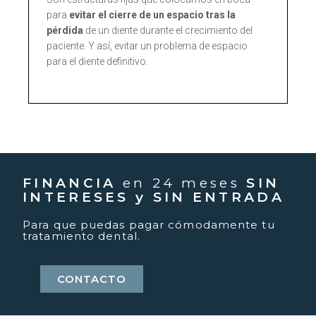
para
evitar el cierre de un espacio tras la
pérdida
de un diente durante el crecimiento del
paciente. Y así, evitar un problema de espacio
para el diente definitivo.
FINANCIA
en 24 meses
SIN
INTERESES y SIN ENTRADA
Para que puedas pagar cómodamente tu
tratamiento dental.
CONTACTO