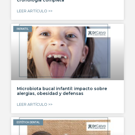
cronología completa
LEER ARTÍCULO >>
INFANTIL
Microbiota bucal infantil: impacto sobre
alergias, obesidad y defensas
LEER ARTÍCULO >>
ESTÉTICA DENTAL