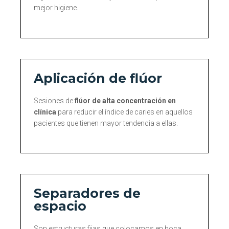
mejor higiene.
Aplicación de flúor
Sesiones de
flúor de alta concentración en
clínica
para reducir el índice de caries en aquellos
pacientes que tienen mayor tendencia a ellas.
Separadores de
espacio
Son estructuras fijas que colocamos en boca