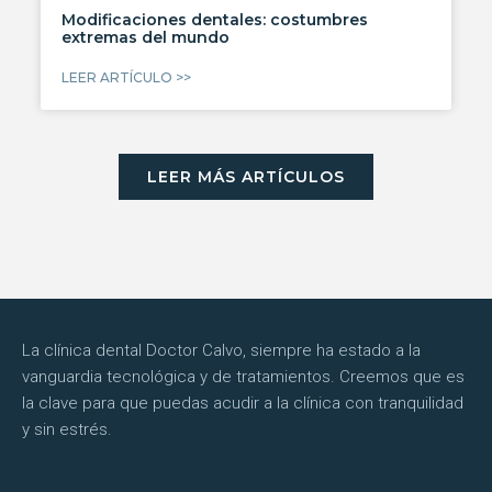
Modificaciones dentales: costumbres
extremas del mundo
LEER ARTÍCULO >>
LEER MÁS ARTÍCULOS
La clínica dental Doctor Calvo, siempre ha estado a la
vanguardia tecnológica y de tratamientos. Creemos que es
la clave para que puedas acudir a la clínica con tranquilidad
y sin estrés.