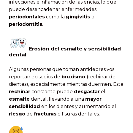
infecciones e inflamación de las encías, lo que
puede desencadenar enfermedades
periodontales
como la
gingivitis
o
periodontitis.
Erosión del esmalte y sensibilidad
dental
Algunas personas que toman antidepresivos
reportan episodios de
bruxismo
(rechinar de
dientes), especialmente mientras duermen. Este
rechinar
constante puede
desgastar
el
esmalte
dental, llevando a una
mayor
sensibilidad
en los dientes y aumentando el
riesgo
de
fracturas
o fisuras dentales.