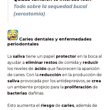
Todo sobre la sequedad bucal
(xerostomía)
Caries dentales y enfermedades
periodontales
La
saliva
tiene un papel
protector
en la boca al
ayudar a
eliminar
restos
de comida y
reducir
los niveles de
ácido
que favorecen la aparición
de caries. Con la
reducción
en la producción de
saliva
provocada por los antidepresivos, se
crea
un ambiente propicio para la
proliferación
de
bacterias
dañinas.
Esto aumenta el
riesgo
de
caries
, además de