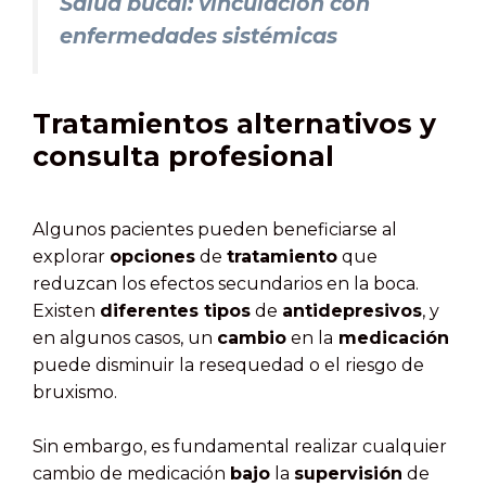
Salud bucal: vinculación con
enfermedades sistémicas
Tratamientos alternativos y
consulta profesional
Algunos pacientes pueden beneficiarse al
explorar
opciones
de
tratamiento
que
reduzcan los efectos secundarios en la boca.
Existen
diferentes tipos
de
antidepresivos
, y
en algunos casos, un
cambio
en la
medicación
puede disminuir la resequedad o el riesgo de
bruxismo.
Sin embargo, es fundamental realizar cualquier
cambio de medicación
bajo
la
supervisión
de