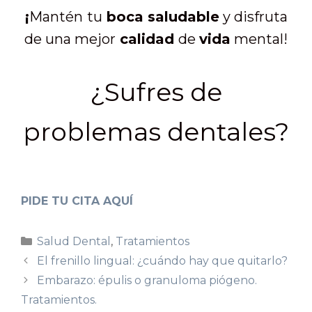
¡
Mantén
tu
boca saludable
y disfruta
de una mejor
calidad
de
vida
mental!
¿Sufres de
problemas dentales?
PIDE TU CITA AQUÍ
Salud Dental
,
Tratamientos
El frenillo lingual: ¿cuándo hay que quitarlo?
Embarazo: épulis o granuloma piógeno.
Tratamientos.