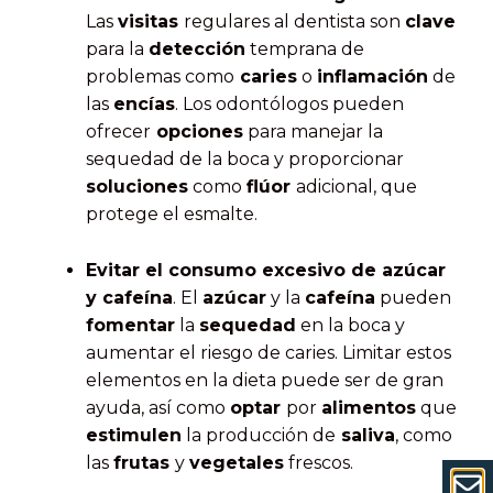
Las
visitas
regulares al dentista son
clave
para la
detección
temprana de
problemas como
caries
o
inflamación
de
las
encías
. Los odontólogos pueden
ofrecer
opciones
para manejar la
sequedad de la boca y proporcionar
soluciones
como
flúor
adicional, que
protege el esmalte.
Evitar el consumo excesivo de azúcar
y cafeína
. El
azúcar
y la
cafeína
pueden
fomentar
la
sequedad
en la boca y
aumentar el riesgo de caries. Limitar estos
elementos en la dieta puede ser de gran
ayuda, así como
optar
por
alimentos
que
estimulen
la producción de
saliva
, como
las
frutas
y
vegetales
frescos.