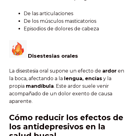
De las articulaciones
De los músculos masticatorios
Episodios de dolores de cabeza
Disestesias orales
La disestesia oral supone un efecto de
ardor
en
la boca, afectando a la
lengua, encías
y la
propia
mandíbula
. Este ardor suele venir
acompañado de un dolor exento de causa
aparente.
Cómo reducir los efectos de
los antidepresivos en la
salud bucal