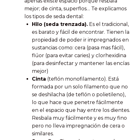
apenas existe espacio porque resbala
mejor; de cinta, superflos… Te explicamos
los tipos de seda dental:
Hilo (seda trenzada).
Es el tradicional,
es barato y fácil de encontrar. Tienen la
propiedad de poder ir impregnados en
sustancias como: cera (pasa mas fácil),
flúor (para evitar caries) y clorhexidina
(para desinfectar y mantener las encías
mejor)
Cinta
(teflón monofilamento). Está
formada por un solo filamento que no
se deshilacha (de teflón o polietileno),
lo que hace que penetre fácilmente
en el espacio que hay entre los dientes.
Resbala muy fácilmente y es muy fino
pero no lleva impregnación de cera o
similares.