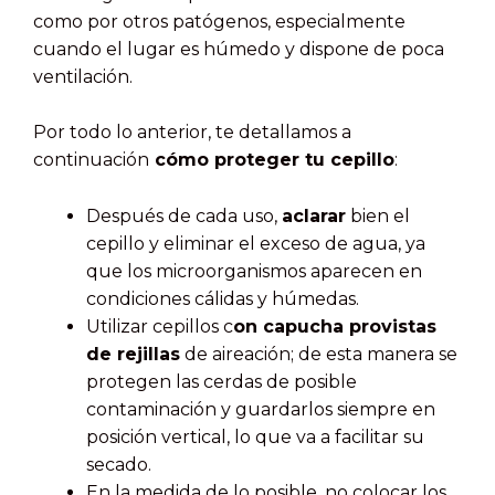
como por otros patógenos, especialmente
cuando el lugar es húmedo y dispone de poca
ventilación.
Por todo lo anterior, te detallamos a
continuación
cómo proteger tu cepillo
:
Después de cada uso,
aclarar
bien el
cepillo y eliminar el exceso de agua, ya
que los microorganismos aparecen en
condiciones cálidas y húmedas.
Utilizar cepillos c
on capucha provistas
de rejillas
de aireación; de esta manera se
protegen las cerdas de posible
contaminación y guardarlos siempre en
posición vertical, lo que va a facilitar su
secado.
En la medida de lo posible, no colocar los