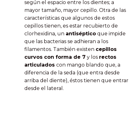
según el espacio entre los dientes; a
mayor tamaño, mayor cepillo. Otra de las
características que algunos de estos
cepillos tienen, es estar recubierto de
clorhexidina, un
antiséptico
que impide
que las bacterias se adhieran a los
filamentos. También existen
cepillos
curvos con forma de 7
y los
rectos
articulados
con mango blando que, a
diferencia de la seda (que entra desde
arriba del diente), éstos tienen que entrar
desde el lateral.