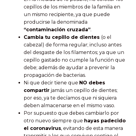
cepillos de los miembros de la familia en
un mismo recipiente, ya que puede
producirse la denominada
“contaminación cruzada”
.
Cambia tu cepillo de dientes
(o el
cabezal) de forma regular; incluso antes
del desgaste de los filamentos; ya que un
cepillo gastado no cumple la función que
debe; además de ayudar a prevenir la
propagación de bacterias.
Ni que decir tiene que
NO debes
compartir
jamás un cepillo de dientes;
por eso, ya te decíamos que ni siquiera
deben almacenarse en el mismo vaso.
Por supuesto que debes cambiarlo por
otro nuevo siempre que
hayas padecido
el coronavirus
, evitando de esta manera
transmitir a los que conviven contigo el