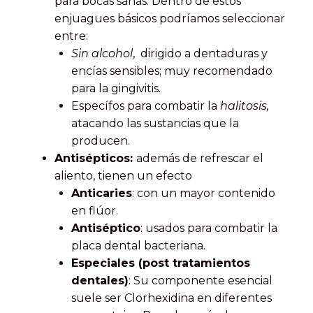
para bocas sanas. Dentro de estos
enjuagues básicos podríamos seleccionar
entre:
Sin alcohol
, dirigido a dentaduras y
encías sensibles; muy recomendado
para la gingivitis.
Específos para combatir la
halitosis,
atacando las sustancias que la
producen.
Antisépticos:
además de refrescar el
aliento, tienen un efecto
Anticaries
: con un mayor contenido
en flúor.
Antiséptico
: usados para combatir la
placa dental bacteriana.
Especiales (post tratamientos
dentales)
: Su componente esencial
suele ser Clorhexidina en diferentes