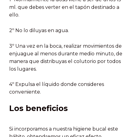
ml. que debes verter en el tapón destinado a
ello.
2º No lo diluyas en agua.
3º Una vez en la boca, realizar movimientos de
enjuague al menos durante medio minuto, de
manera que distribuyas el colutorio por todos
los lugares.
4º Expulsa el líquido donde consideres
conveniente.
Los beneficios
Si incorporamos a nuestra higiene bucal este
hábito, obtendremos un eficaz efecto