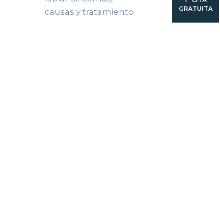
GRATUITA
causas y tratamiento