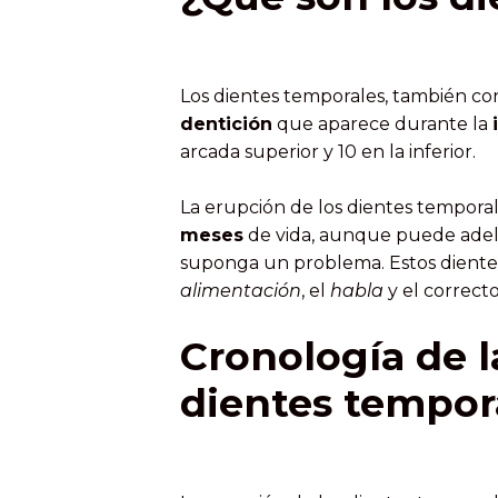
Los dientes temporales, también c
dentición
que aparece durante la
arcada superior y 10 en la inferior.
La erupción de los dientes tempora
meses
de vida, aunque puede adela
suponga un problema. Estos dien
alimentación
, el
habla
y el correct
Cronología de l
dientes tempor