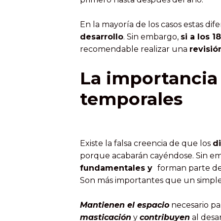
En la mayoría de los casos estas dif
desarrollo
. Sin embargo,
si a los 
recomendable realizar una
revisió
La importancia 
temporales
Existe la falsa creencia de que los
d
porque acabarán cayéndose. Sin em
fundamentales y
forman parte d
Son más importantes que un simple
Mantienen el espacio
necesario pa
masticación
y
contribuyen
al desa