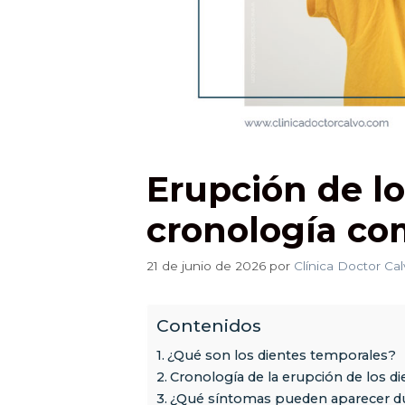
Erupción de lo
cronología co
21 de junio de 2026
por
Clínica Doctor Cal
Contenidos
¿Qué son los dientes temporales?
Cronología de la erupción de los d
¿Qué síntomas pueden aparecer du