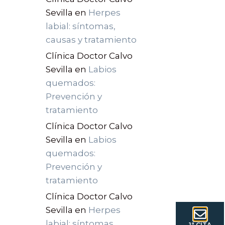
Sevilla
en
Herpes
labial: síntomas,
causas y tratamiento
Clínica Doctor Calvo
Sevilla
en
Labios
quemados:
Prevención y
tratamiento
Clínica Doctor Calvo
Sevilla
en
Labios
quemados:
Prevención y
tratamiento
Clínica Doctor Calvo
Sevilla
en
Herpes
labial: síntomas,
1ª CITA