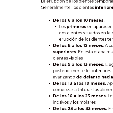
La erupción de los dientes tempora
Generalmente, los dientes
inferior
De los 6 a los 10 meses.
Los
primeros
en aparecer 
dos dientes situados en la 
erupción de los dientes te
De los 8 a los 12 meses
. A 
superiores
. En esta etapa m
dientes visibles.
De los 9 a los 13 meses.
Lleg
posteriormente los inferiores
avanzando
de delante hacia
De los 13 a los 19 meses.
Ap
comenzar a triturar los alimen
De los 16 a los 23 meses.
Lo
incisivos y los molares.
De los 23 a los 33 meses.
Fi