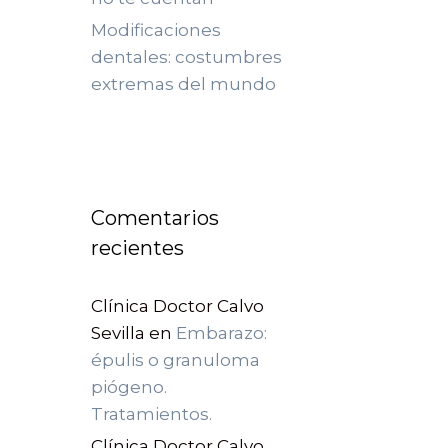
Modificaciones
dentales: costumbres
extremas del mundo
Comentarios
recientes
Clínica Doctor Calvo
Sevilla
en
Embarazo:
épulis o granuloma
piógeno.
Tratamientos.
Clínica Doctor Calvo