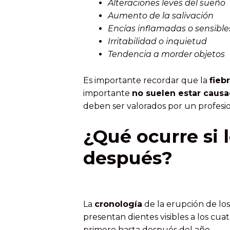
Alteraciones leves del sueño
Aumento de la salivación
Encías inflamadas o sensible
Irritabilidad o inquietud
Tendencia a morder objetos
Es importante recordar que la
fiebr
importante
no suelen estar caus
deben ser valorados por un profesion
¿Qué ocurre si 
después?
La
cronología
de la erupción de lo
presentan dientes visibles a los cu
primero hasta después del año.