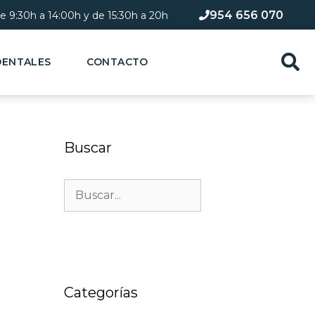
954 656 070
de 9:30h a 14:00h y de 15:30h a 20h​
DENTALES
CONTACTO
Buscar
Categorías