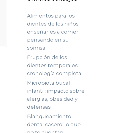
Alimentos para los
dientes de los niños:
enseñarles a comer
pensando en su
sonrisa
Erupción de los
dientes temporales:
cronología completa
Microbiota bucal
infantil: impacto sobre
alergias, obesidad y
defensas
Blanqueamiento
dental casero: lo que
no te cuentan