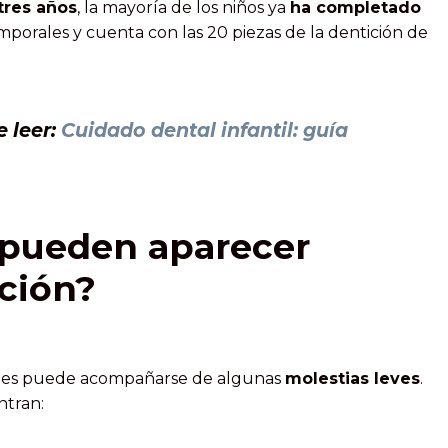
tres años
, la mayoría de los niños ya
ha completado
mporales y cuenta con las 20 piezas de la dentición de
e leer:
Cuidado dental infantil: guía
 pueden aparecer
pción?
ales puede acompañarse de algunas
molestias leves
.
tran: