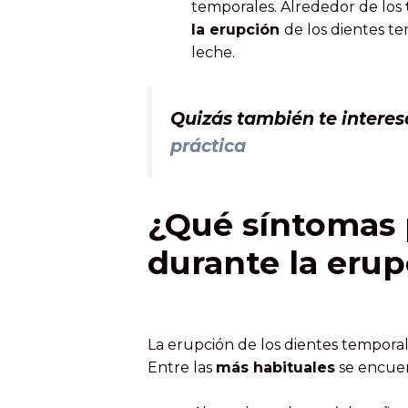
temporales. Alrededor de los
la erupción
de los dientes te
leche.
Quizás también te interes
práctica
¿Qué síntomas
durante la eru
La erupción de los dientes tempor
Entre las
más habituales
se encuen