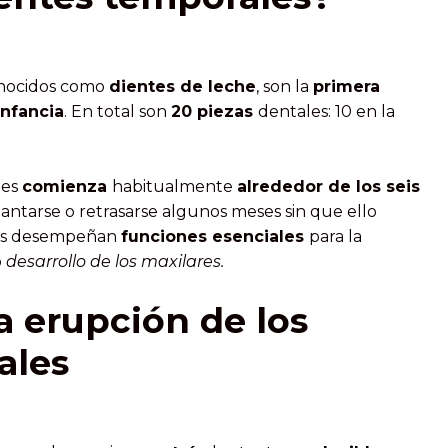
onocidos como
dientes de leche
, son la
primera
infancia
. En total son
20 piezas
dentales: 10 en la
les
comienza
habitualmente
alrededor de los seis
ntarse o retrasarse algunos meses sin que ello
tes desempeñan
funciones esenciales
para la
o
desarrollo de los maxilares.
a erupción de los
ales