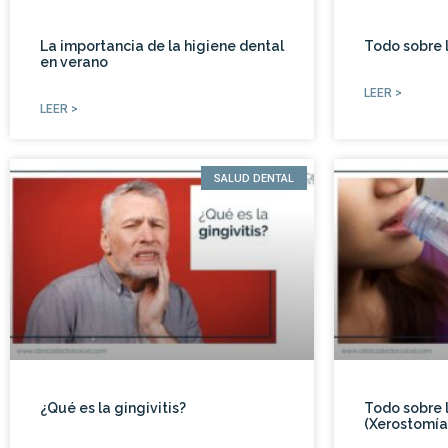
La importancia de la higiene dental
Todo sobre l
en verano
LEER >
LEER >
SALUD DENTAL
¿Qué es la gingivitis?
Todo sobre 
(Xerostomía