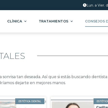
Lun. a Vier. 
CLÍNICA
TRATAMIENTOS
CONSEJOS 
TALES
sonrisa tan deseada. Así que si estás buscando dentista 
ríamos dejarte en mejores manos.
ESTÉTICA DENTAL
ESTÉTIC