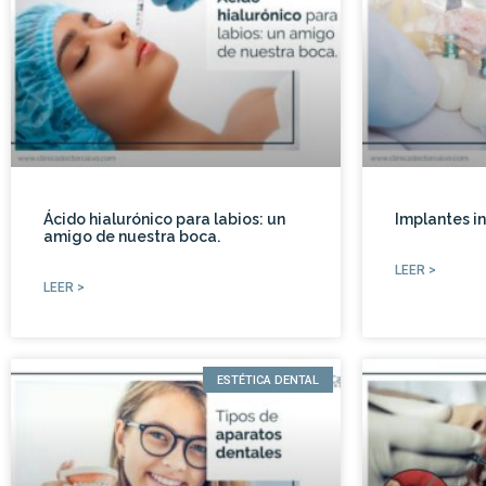
Ácido hialurónico para labios: un
Implantes i
amigo de nuestra boca.
LEER >
LEER >
ESTÉTICA DENTAL