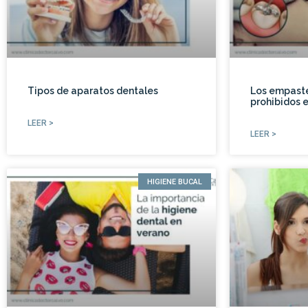
Tipos de aparatos dentales
Los empaste
prohibidos e
LEER >
LEER >
HIGIENE BUCAL