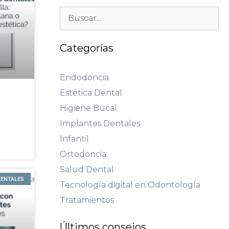
Categorías
Endodoncia
Estética Dental
Higiene Bucal
Implantes Dentales
Infantil
Ortodoncia
Salud Dental
DENTALES
Tecnología digital en Odontología
Tratamientos
Últimos consejos