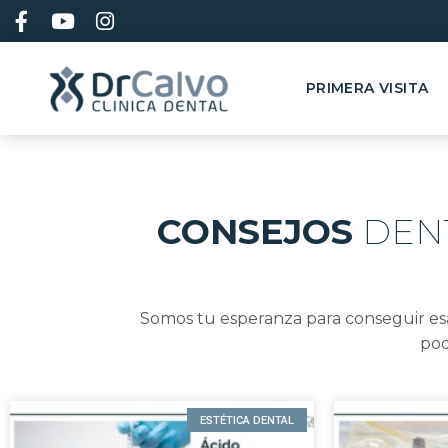
contenido
PRIMERA VISITA
CONSEJOS
DEN
Somos tu esperanza para conseguir esa 
pod
ESTÉTICA DENTAL