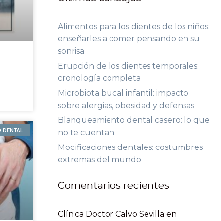
Alimentos para los dientes de los niños:
enseñarles a comer pensando en su
sonrisa
s
Erupción de los dientes temporales:
cronología completa
Microbiota bucal infantil: impacto
sobre alergias, obesidad y defensas
Blanqueamiento dental casero: lo que
D DENTAL
no te cuentan
Modificaciones dentales: costumbres
extremas del mundo
Comentarios recientes
Clínica Doctor Calvo Sevilla
en