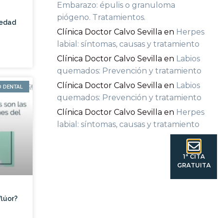
Embarazo: épulis o granuloma
piógeno. Tratamientos.
medad
Clínica Doctor Calvo Sevilla
en
Herpes
labial: síntomas, causas y tratamiento
Clínica Doctor Calvo Sevilla
en
Labios
quemados: Prevención y tratamiento
Clínica Doctor Calvo Sevilla
en
Labios
D DENTAL
quemados: Prevención y tratamiento
Clínica Doctor Calvo Sevilla
en
Herpes
labial: síntomas, causas y tratamiento
1ª CITA
GRATUITA
flúor?