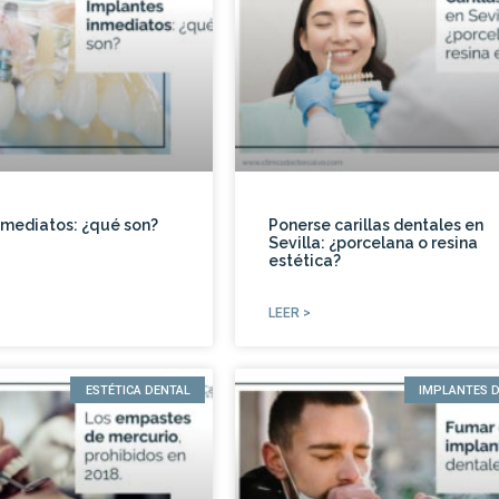
nmediatos: ¿qué son?
Ponerse carillas dentales en
Sevilla: ¿porcelana o resina
estética?
LEER >
ESTÉTICA DENTAL
IMPLANTES 