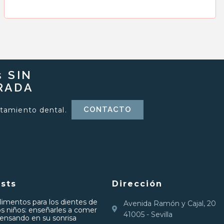
s
SIN
TRADA
CONTACTO
tamiento dental.
sts
Dirección
limentos para los dientes de
Avenida Ramón y Cajal, 20
os niños: enseñarles a comer
41005 - Sevilla
ensando en su sonrisa