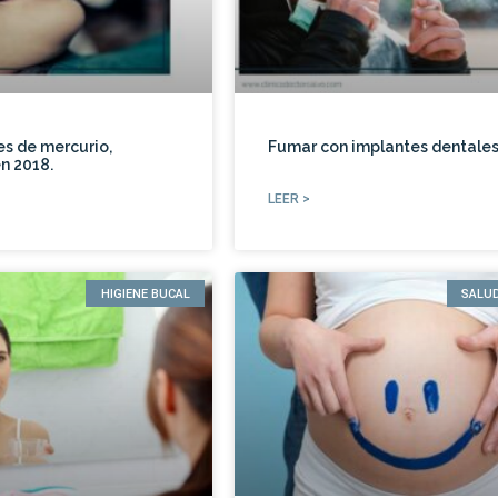
s de mercurio,
Fumar con implantes dentale
n 2018.
LEER >
HIGIENE BUCAL
SALU