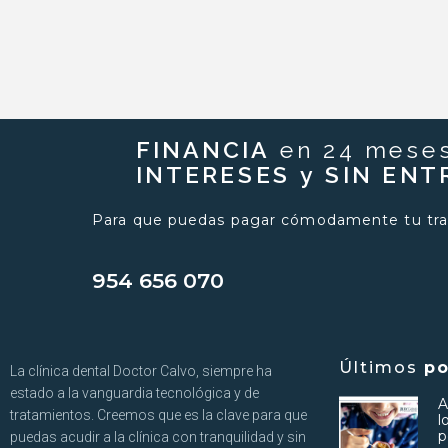
FINANCIA
en 24 mese
INTERESES y SIN EN
Para que puedas pagar cómodamente tu tra
954 656 070
Últimos
po
La clínica dental Doctor Calvo, siempre ha
estado a la vanguardia tecnológica y de
A
tratamientos. Creemos que es la clave para que
l
p
puedas acudir a la clínica con tranquilidad y sin