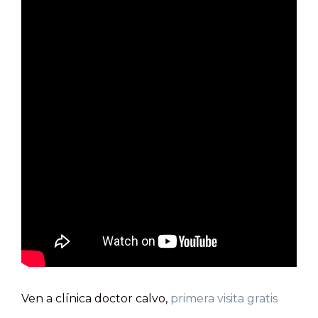
Ven a clínica doctor calvo,
primera visita gratis