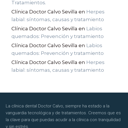
Tratamientos.
Clínica Doctor Calvo Sevilla
en
Herpes
labial: síntomas, causas y tratamiento
Clínica Doctor Calvo Sevilla
en
Labios
quemados: Prevención y tratamiento
Clínica Doctor Calvo Sevilla
en
Labios
quemados: Prevención y tratamiento
Clínica Doctor Calvo Sevilla
en
Herpes
labial: síntomas, causas y tratamiento
La clínica dental Doctor Calvo, siempre ha estado a la
vanguardia tecnológica y de tratamientos. Creemos que es
la clave para que puedas acudir a la clínica con tranquilidad
y sin estrés.