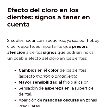
Efecto del cloro en los
dientes: signos a tener en
cuenta
Si sueles nadar con frecuencia, ya sea por hobby
o por deporte, es importante que
prestes
atención
a ciertos
signos
que podrían indicar
un posible
efecto del cloro en los dientes:
Cambios
en el
color
de los dientes
(aspecto
marrón o amarillento
).
Mayor sensibilidad
al frío o al calor.
Sensación de
aspereza
en la superficie
dental.
Aparición de
manchas oscuras
en zonas
irregulares.