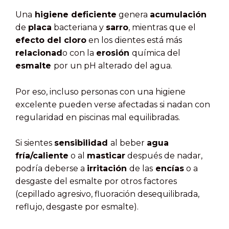
Una
higiene deficiente
genera
acumulación
de
placa
bacteriana y
sarro
, mientras que el
efecto del cloro
en los dientes está más
relacionad
o con la
erosión
química del
esmalte
por un pH alterado del agua.
Por eso, incluso personas con una higiene
excelente pueden verse afectadas si nadan con
regularidad en piscinas mal equilibradas.
Si sientes
sensibilidad
al beber
agua
fría/caliente
o al
masticar
después de nadar,
podría deberse a
irritación
de las
encías
o a
desgaste del esmalte por otros factores
(cepillado agresivo, fluoración desequilibrada,
reflujo, desgaste por esmalte).