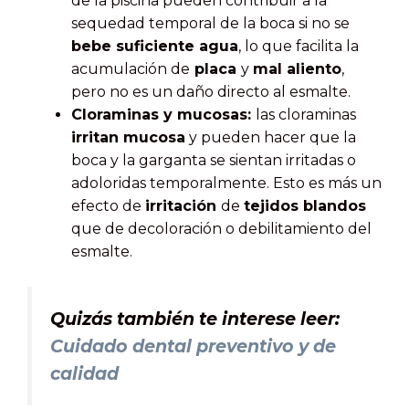
de la piscina pueden contribuir a la
sequedad temporal de la boca si no se
bebe suficiente agua
, lo que facilita la
acumulación de
placa
y
mal aliento
,
pero no es un daño directo al esmalte.
Cloraminas y mucosas:
las cloraminas
irritan mucosa
y pueden hacer que la
boca y la garganta se sientan irritadas o
adoloridas temporalmente. Esto es más un
efecto de
irritación
de
tejidos blandos
que de decoloración o debilitamiento del
esmalte.
Quizás también te interese leer:
Cuidado dental preventivo y de
calidad