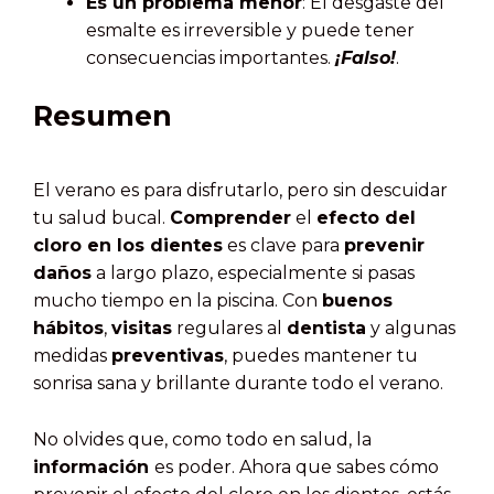
Es un problema menor
: El desgaste del
esmalte es irreversible y puede tener
consecuencias importantes.
¡Falso!
.
Resumen
El verano es para disfrutarlo, pero sin descuidar
tu salud bucal.
Comprender
el
efecto del
cloro en los dientes
es clave para
prevenir
daños
a largo plazo, especialmente si pasas
mucho tiempo en la piscina. Con
buenos
hábitos
,
visitas
regulares al
dentista
y algunas
medidas
preventivas
, puedes mantener tu
sonrisa sana y brillante durante todo el verano.
No olvides que, como todo en salud, la
información
es poder. Ahora que sabes cómo