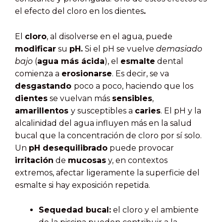
el efecto del cloro en los dientes
.
El
cloro
, al disolverse en el agua, puede
modificar
su
pH.
Si el pH se vuelve
demasiado
bajo
(
agua más ácida
), el
esmalte
dental
comienza a
erosionarse
. Es decir, se va
desgastando
poco a poco, haciendo que los
dientes
se vuelvan más
sensibles
,
amarillentos
y susceptibles a
caries
. El pH y la
alcalinidad del agua influyen más en la salud
bucal que la concentración de cloro por sí solo.
Un
pH desequilibrado
puede provocar
irritación
de
mucosas
y, en contextos
extremos, afectar ligeramente la superficie del
esmalte si hay exposición repetida.
Sequedad bucal:
el cloro y el ambiente