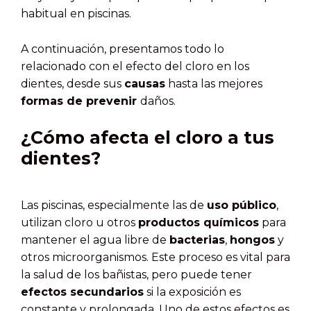
habitual en piscinas.
A continuación, presentamos todo lo
relacionado con el efecto del cloro en los
dientes, desde sus
causas
hasta las mejores
formas de prevenir
daños.
¿Cómo afecta el cloro a tus
dientes?
Las piscinas, especialmente las de
uso público
,
utilizan cloro u otros
productos químicos
para
mantener el agua libre de
bacterias
,
hongos
y
otros microorganismos. Este proceso es vital para
la salud de los bañistas, pero puede tener
efectos secundarios
si la exposición es
constante y prolongada. Uno de estos efectos es